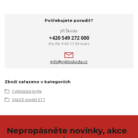
Potřebujete poradit?
Jiří Škoda
+420 549 272 000
(Po-Pá, 9:00-17:00 hod.)
info@cykloskoda.cz
Zboží zařazeno v kategoriích
Cyklistické brýle
SALICE model 017
Nepropásněte novinky, akce