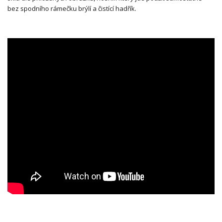
bez spodního rámečku brýlí a čistící hadřík.