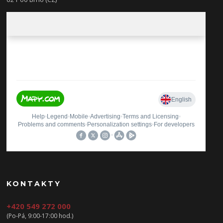
KONTAKTY
+420 549 272 000
(Po-Pá, 9:00-17:00 hod.)