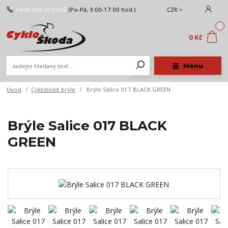
+420 549 272 000
(Po-Pá, 9:00-17:00 hod.)
CZK
0
0 Kč
Menu
Úvod
Cyklistické brýle
Brýle Salice 017 BLACK GREEN
Brýle Salice 017 BLACK
GREEN