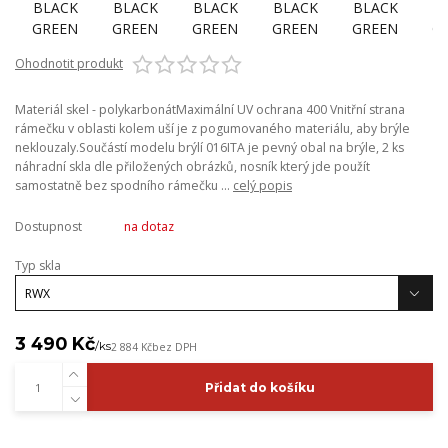
Ohodnotit produkt
Materiál skel - polykarbonátMaximální UV ochrana 400 Vnitřní strana
rámečku v oblasti kolem uší je z pogumovaného materiálu, aby brýle
neklouzaly.Součástí modelu brýlí 016ITA je pevný obal na brýle, 2 ks
náhradní skla dle přiložených obrázků, nosník který jde použít
samostatně bez spodního rámečku ...
celý popis
Dostupnost
na dotaz
Typ skla
3 490 Kč
/
ks
2 884 Kč
bez DPH
Přidat do košíku