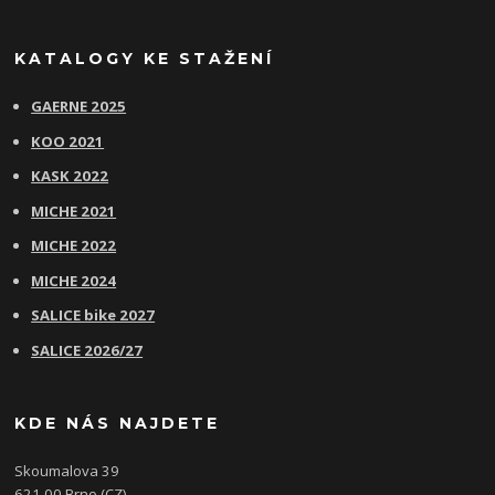
KATALOGY KE STAŽENÍ
GAERNE 2025
KOO 2021
KASK 2022
MICHE 2021
MICHE 2022
MICHE 2024
SALICE bike 2027
SALICE 2026/27
KDE NÁS NAJDETE
Skoumalova 39
621 00 Brno (CZ)