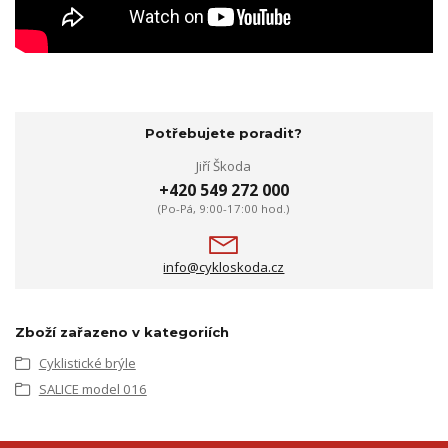
Potřebujete poradit?
Jiří Škoda
+420 549 272 000
(Po-Pá, 9:00-17:00 hod.)
info@cykloskoda.cz
Zboží zařazeno v kategoriích
Cyklistické brýle
SALICE model 016