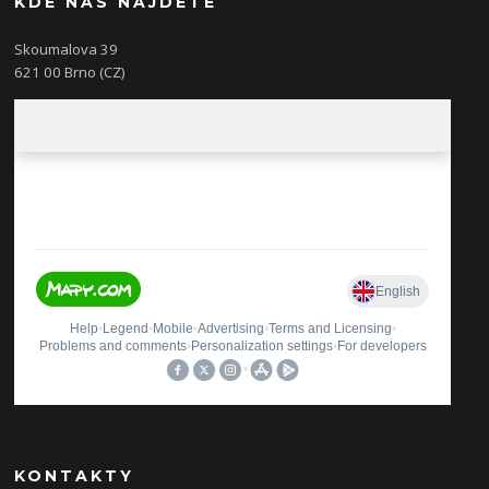
KDE NÁS NAJDETE
Skoumalova 39
621 00 Brno (CZ)
KONTAKTY