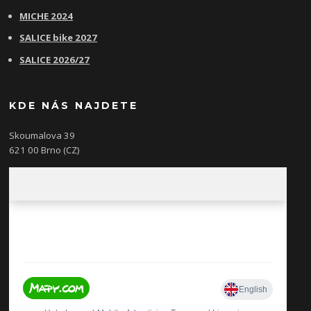
MICHE 2024
SALICE bike 2027
SALICE 2026/27
KDE NÁS NAJDETE
Skoumalova 39
621 00 Brno (CZ)