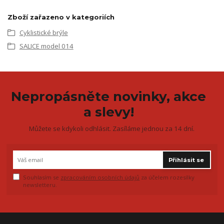
Zboží zařazeno v kategoriích
Cyklistické brýle
SALICE model 014
Nepropásněte novinky, akce
a slevy!
Můžete se kdykoli odhlásit. Zasíláme jednou za 14 dní.
Přihlásit se
Souhlasím se
zpracováním osobních údajů
za účelem rozesílky
newsletteru.