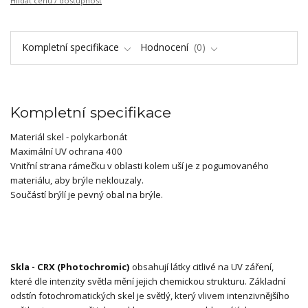
Hlídat cenu / dostupnost
Kompletní specifikace
Hodnocení
0
Kompletní specifikace
Materiál skel - polykarbonát
Maximální UV ochrana 400
Vnitřní strana rámečku v oblasti kolem uší je z pogumovaného
materiálu, aby brýle neklouzaly.
Součástí brýlí je pevný obal na brýle.
Skla - CRX (Photochromic)
obsahují látky citlivé na UV záření,
které dle intenzity světla mění jejich chemickou strukturu. Základní
odstín fotochromatických skel je světlý, který vlivem intenzivnějšího