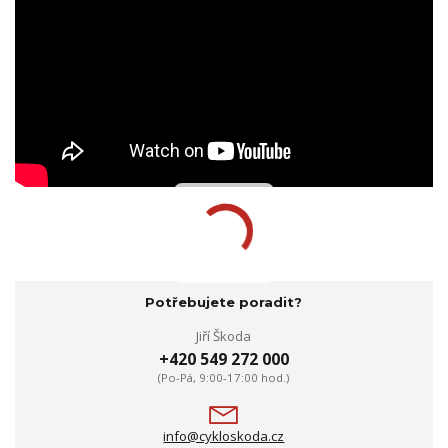
Potřebujete poradit?
Jiří Škoda
+420 549 272 000
(Po-Pá, 9:00-17:00 hod.)
info@cykloskoda.cz