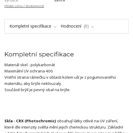
Výrobce:
Salice
Hlídat cenu / dostupnost
Kompletní specifikace
Hodnocení
0
Kompletní specifikace
Materiál skel - polykarbonát
Maximální UV ochrana 400
Vnitřní strana rámečku v oblasti kolem uší je z pogumovaného
materiálu, aby brýle neklouzaly.
Součástí brýlí je pevný obal na brýle.
Skla - CRX (Photochromic)
obsahují látky citlivé na UV záření,
které dle intenzity světla mění jejich chemickou strukturu. Základní