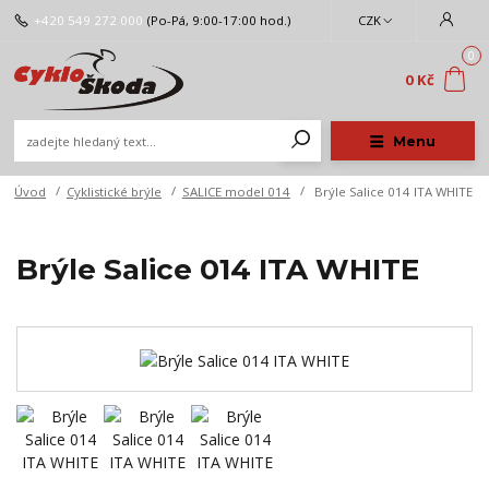
+420 549 272 000
(Po-Pá, 9:00-17:00 hod.)
CZK
0
0 Kč
Menu
Úvod
Cyklistické brýle
SALICE model 014
Brýle Salice 014 ITA WHITE
Brýle Salice 014 ITA WHITE