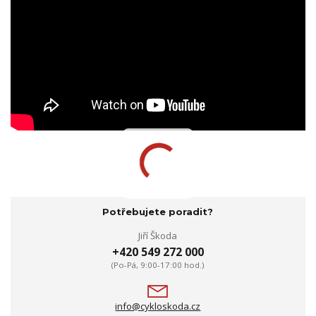
Potřebujete poradit?
Jiří Škoda
+420 549 272 000
(Po-Pá, 9:00-17:00 hod.)
info@cykloskoda.cz