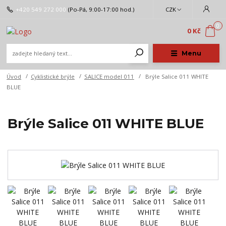
+420 549 272 000
(Po-Pá, 9:00-17:00 hod.)
CZK
0
0 Kč
Menu
Úvod
Cyklistické brýle
SALICE model 011
Brýle Salice 011 WHITE
BLUE
Brýle Salice 011 WHITE BLUE