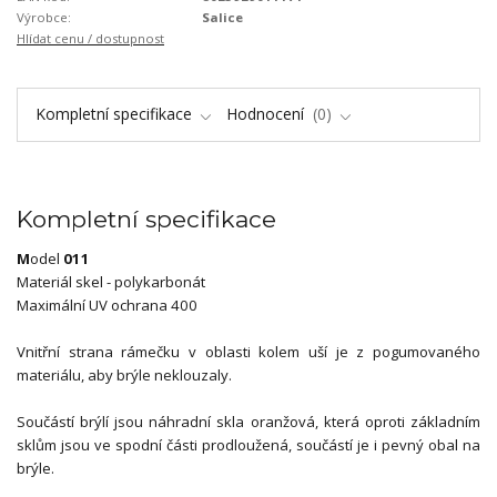
Výrobce:
Salice
Hlídat cenu / dostupnost
Kompletní specifikace
Hodnocení
0
Kompletní specifikace
M
odel
011
Materiál skel - polykarbonát
Maximální UV ochrana 400
Vnitřní strana rámečku v oblasti kolem uší je z pogumovaného
materiálu, aby brýle neklouzaly.
Součástí brýlí jsou náhradní skla oranžová, která oproti základním
sklům jsou ve spodní části prodloužená, součástí je i pevný obal na
brýle.