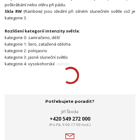
poškrábání nebo otěru při pádu.
Skla RW
(Rainbow) jsou ideální při silném slunečním světle což je
kategorie 3.
Rozlišení kategorií intenzity světla:
kategorie 0: zamračeno, déšť
kategorie 1: šero, zatažená obloha
kategorie 2: polojasno
kategorie 3: jasné sluneční světlo
kategorie 4: vysokohorské slunce
Potřebujete poradit?
Jiří Škoda
+420 549 272 000
(Po-Pá, 9:00-17:00 hod.)