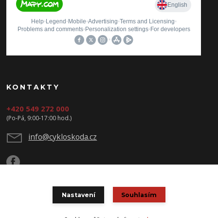
KONTAKTY
+420 549 272 000
(Po-Pá, 9:00-17:00 hod.)
info@cykloskoda.cz
Nastavení
Souhlasím
© Copyright 2020 CYKLOŠKODA