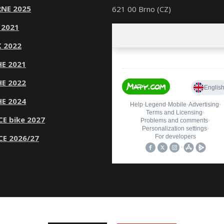
NE 2025
621 00 Brno (CZ)
 2021
 2022
E 2021
E 2022
E 2024
CE bike 2027
CE 2026/27