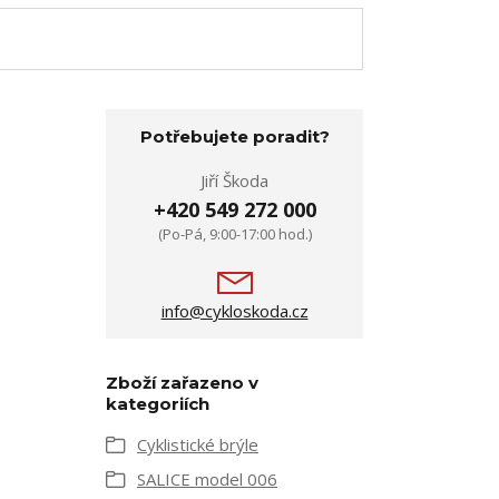
Potřebujete poradit?
Jiří Škoda
+420 549 272 000
(Po-Pá, 9:00-17:00 hod.)
info@cykloskoda.cz
Zboží zařazeno v
kategoriích
Cyklistické brýle
SALICE model 006