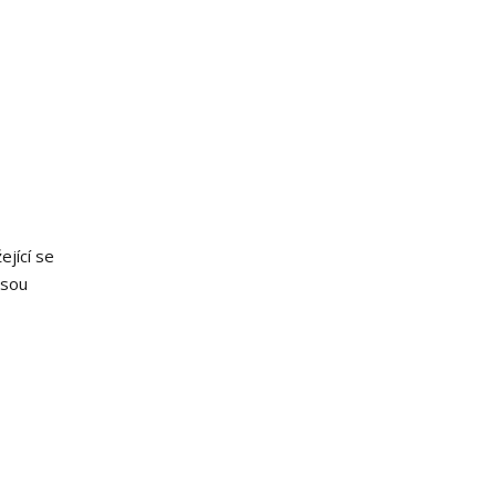
ející se
jsou