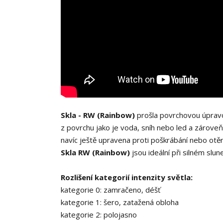
Skla - RW (Rainbow)
prošla povrchovou úpravou
z povrchu jako je voda, sníh nebo led a zároveň
navíc ještě upravena proti poškrábání nebo otěr
Skla RW (Rainbow)
jsou ideální při silném slun
Rozlišení kategorií intenzity světla:
kategorie 0: zamračeno, déšť
kategorie 1: šero, zatažená obloha
kategorie 2: polojasno