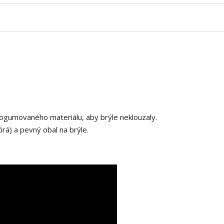
 pogumovaného materiálu, aby brýle neklouzaly.
čirá) a pevný obal na brýle.