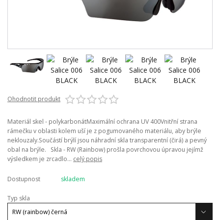
Ohodnotit produkt
Materiál skel - polykarbonátMaximální ochrana UV 400Vnitřní strana
rámečku v oblasti kolem uší je z pogumovaného materiálu, aby brýle
neklouzaly.Součástí brýlí jsou náhradní skla transparentní (čirá) a pevný
obal na brýle. Skla - RW (Rainbow) prošla povrchovou úpravou jejímž
výsledkem je zrcadlo...
celý popis
Dostupnost
skladem
Typ skla