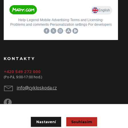
KONTAKTY
+420 549 272 000
(Po-Pá, 9:00-17:00 hod.)
info@cykloskoda.cz
Nastavení
Souhlasím