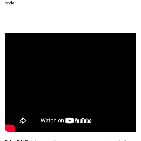
brýle.