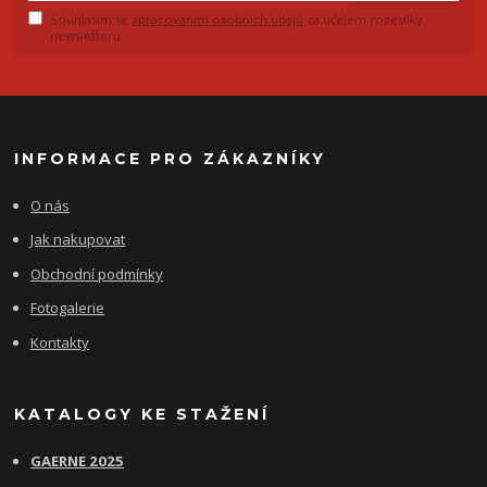
Souhlasím se
zpracováním osobních údajů
za účelem rozesílky
newsletteru.
INFORMACE PRO ZÁKAZNÍKY
O nás
Jak nakupovat
Obchodní podmínky
Fotogalerie
Kontakty
KATALOGY KE STAŽENÍ
GAERNE 2025