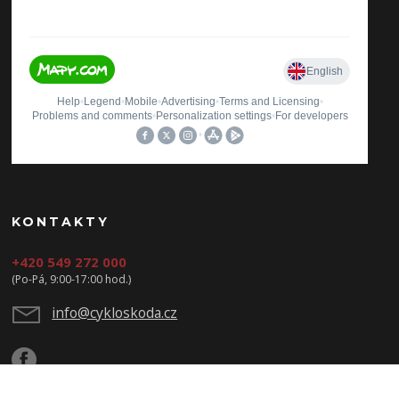
KONTAKTY
+420 549 272 000
(Po-Pá, 9:00-17:00 hod.)
info@cykloskoda.cz