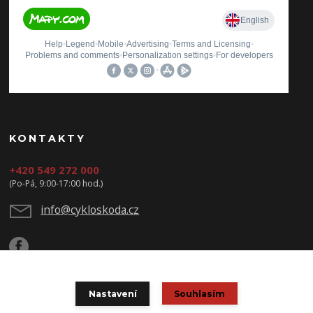
KONTAKTY
+420 549 272 000
(Po-Pá, 9:00-17:00 hod.)
info@cykloskoda.cz
Nastavení
Souhlasím
© Copyright 2020 CYKLOŠKODA