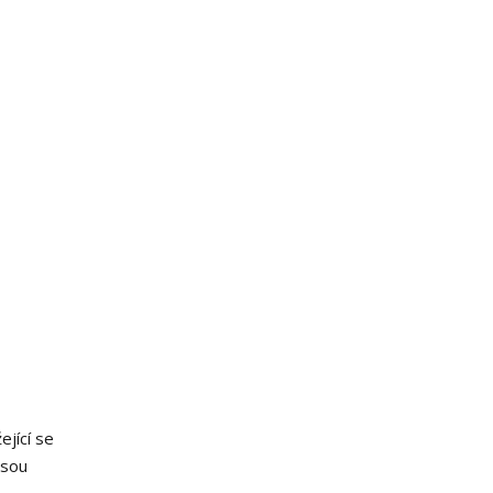
ející se
jsou