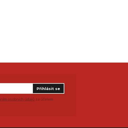
Přihlásit se
ním osobních údajů
za účelem