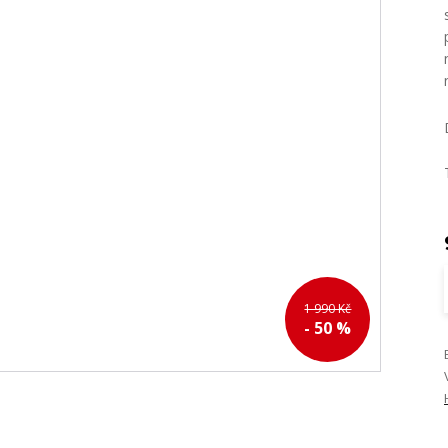
1 990 Kč
- 50 %