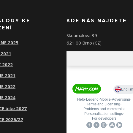
ALOGY KE
KDE NÁS NAJDETE
ŽENÍ
Skoumalova 39
NE 2025
621 00 Brno (CZ)
 2021
 2022
E 2021
E 2022
E 2024
CE bike 2027
CE 2026/27