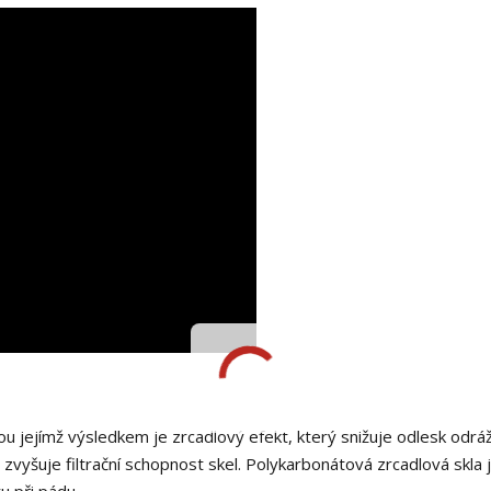
 jejímž výsledkem je zrcadlový efekt, který snižuje odlesk odráž
 zvyšuje filtrační schopnost skel. Polykarbonátová zrcadlová skla 