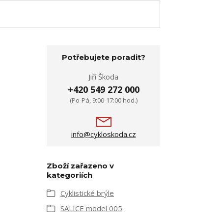
Potřebujete poradit?
Jiří Škoda
+420 549 272 000
(Po-Pá, 9:00-17:00 hod.)
info@cykloskoda.cz
Zboží zařazeno v
kategoriích
Cyklistické brýle
SALICE model 005