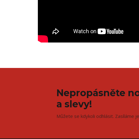
Nepropásněte no
a slevy!
Můžete se kdykoli odhlásit. Zasíláme j