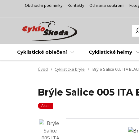
Obchodní podmínky
Kontakty
Ochrana soukromí
Fotog
Cyklistické oblečení
Cyklistické helmy
Úvod
Cyklistické brýle
Brýle Salice 005 ITA BLAC
Brýle Salice 005 ITA
Akce