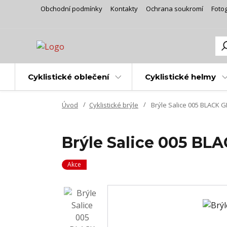
Obchodní podmínky
Kontakty
Ochrana soukromí
Fotog
Cyklistické oblečení
Cyklistické helmy
Úvod
Cyklistické brýle
Brýle Salice 005 BLACK 
Brýle Salice 005 BL
Akce