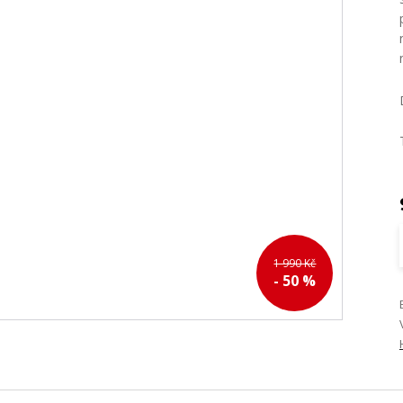
1 990 Kč
- 50 %