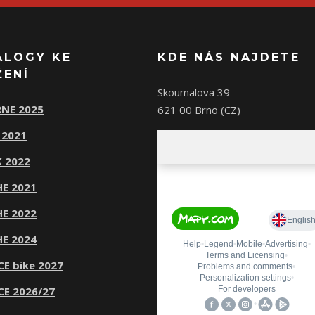
ALOGY KE
KDE NÁS NAJDETE
ŽENÍ
Skoumalova 39
NE 2025
621 00 Brno (CZ)
 2021
 2022
E 2021
E 2022
E 2024
CE bike 2027
CE 2026/27