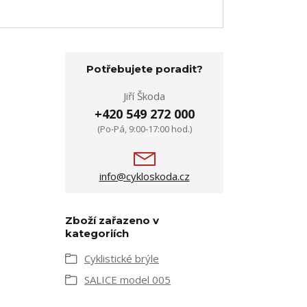
Potřebujete poradit?
Jiří Škoda
+420 549 272 000
(Po-Pá, 9:00-17:00 hod.)
info@cykloskoda.cz
Zboží zařazeno v
kategoriích
Cyklistické brýle
SALICE model 005