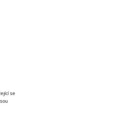
ející se
jsou