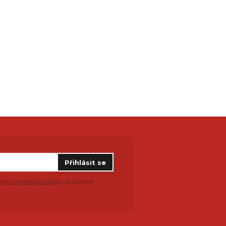
Přihlásit se
ním osobních údajů
za účelem