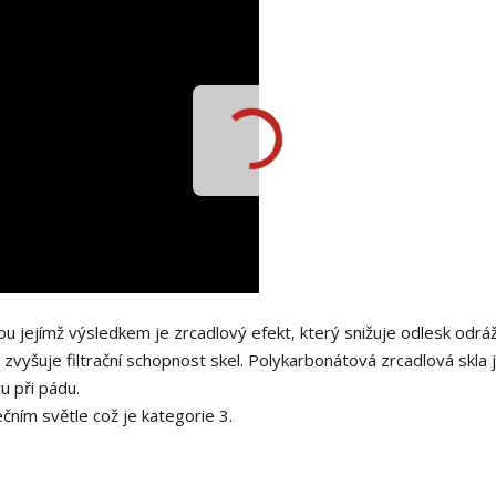
 jejímž výsledkem je zrcadlový efekt, který snižuje odlesk odráž
 zvyšuje filtrační schopnost skel. Polykarbonátová zrcadlová skla 
u při pádu.
ečním světle což je kategorie 3.