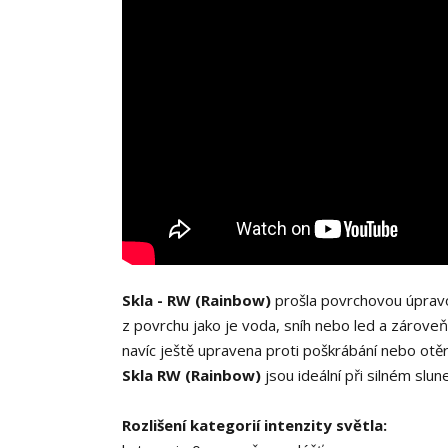
Skla - RW (Rainbow)
prošla povrchovou úpravou
z povrchu jako je voda, sníh nebo led a zároveň
navíc ještě upravena proti poškrábání nebo otěr
Skla RW (Rainbow)
jsou ideální při silném slun
Rozlišení kategorií intenzity světla: