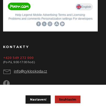
KONTAKTY
+420 549 272 000
(Po-Pá, 9:00-17:00 hod.)
info@cykloskoda.cz
Nastavení
Souhlasím