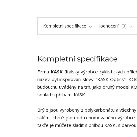
Kompletní specifikace
Hodnocení
0
Kompletní specifikace
Firma
KASK
(italský výrobce cyklistických př
název byl inspirován slovy "KASK Optics". KOO
budoucnu uváděny na trh. Jako druhý model 
soulad s přilbami KASK.
Brýle jsou vyrobeny z polykarbonátu a všechn
sklům, které jsou od renomovaného výrobce 
takže je můžete sladit s přilbou KASK, s barvo