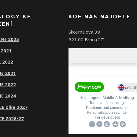
ALOGY KE
KDE NÁS NAJDETE
ŽENÍ
Skoumalova 39
NE 2025
621 00 Brno (CZ)
 2021
 2022
E 2021
E 2022
E 2024
CE bike 2027
CE 2026/27