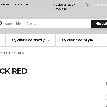
alerie
Reference
Nevíte si rady?
+420 549 27
Zavolejte.
Hleda
Cyklistické tretry
Cyklistické brýle
 CUBE BLACK RED
ACK RED