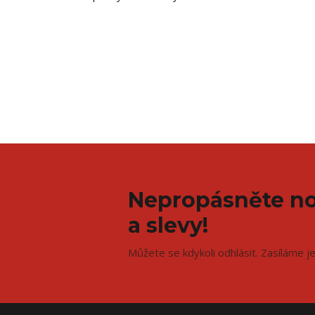
Nepropásněte no
a slevy!
Můžete se kdykoli odhlásit. Zasíláme j