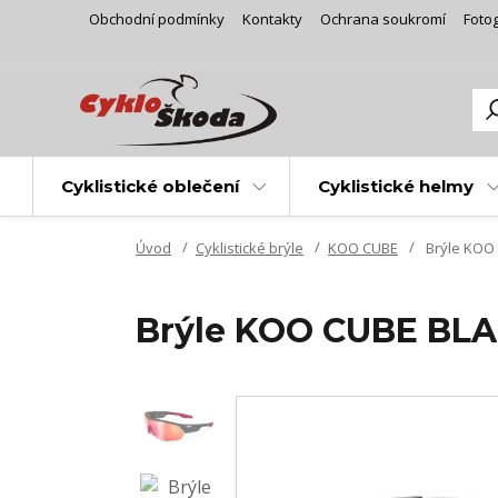
Obchodní podmínky
Kontakty
Ochrana soukromí
Fotog
Cyklistické oblečení
Cyklistické helmy
Úvod
Cyklistické brýle
KOO CUBE
Brýle KOO
Brýle KOO CUBE BL