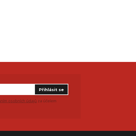
Přihlásit se
ním osobních údajů
za účelem