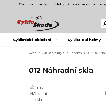
Obchodní podmínky
Kontakty
Ochrana soukromí
Fotog
Cyklistické oblečení
Cyklistické helmy
Úvod
Cyklistické brýle
Rezervní skla
012 Náh
012 Náhradní skla