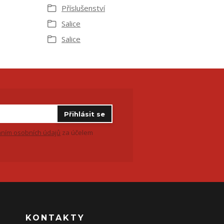
Příslušenství
Salice
Salice
Přihlásit se
ním osobních údajů
za účelem
KONTAKTY