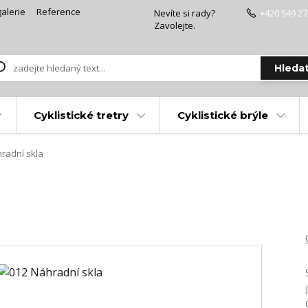
alerie
Reference
Nevíte si rady?
+420 549 27
Zavolejte.
Hleda
Cyklistické tretry
Cyklistické brýle
radní skla