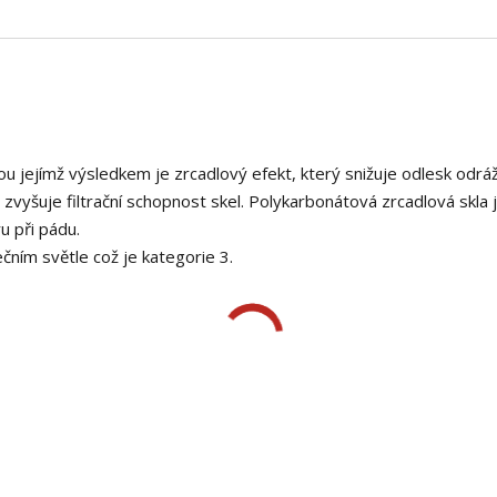
 jejímž výsledkem je zrcadlový efekt, který snižuje odlesk odráž
 zvyšuje filtrační schopnost skel. Polykarbonátová zrcadlová skla 
u při pádu.
nečním světle což je kategorie 3.