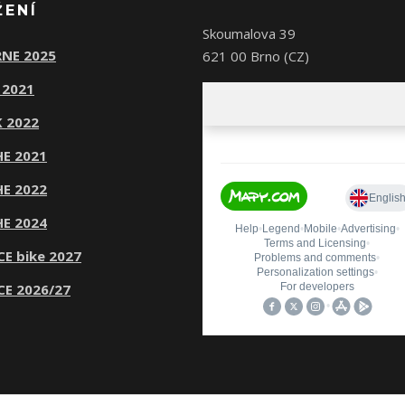
ŽENÍ
Skoumalova 39
NE 2025
621 00 Brno (CZ)
 2021
 2022
E 2021
E 2022
E 2024
CE bike 2027
CE 2026/27