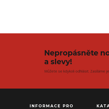
Nepropásněte no
a slevy!
Můžete se kdykoli odhlásit. Zasíláme j
INFORMACE PRO
KAT