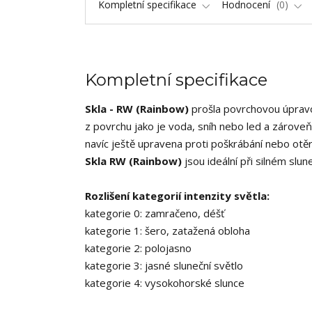
Kompletní specifikace
Hodnocení
0
Kompletní specifikace
Skla - RW (Rainbow)
prošla povrchovou úpravou
z povrchu jako je voda, sníh nebo led a zároveň
navíc ještě upravena proti poškrábání nebo otěr
Skla RW (Rainbow)
jsou ideální při silném slu
Rozlišení kategorií intenzity světla:
kategorie 0: zamračeno, déšť
kategorie 1: šero, zatažená obloha
kategorie 2: polojasno
kategorie 3: jasné sluneční světlo
kategorie 4: vysokohorské slunce