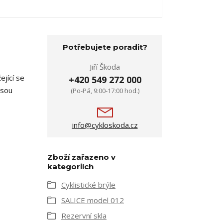
Potřebujete poradit?
Jiří Škoda
ející se
+420 549 272 000
jsou
(Po-Pá, 9:00-17:00 hod.)
info@cykloskoda.cz
Zboží zařazeno v
kategoriích
Cyklistické brýle
SALICE model 012
Rezervní skla