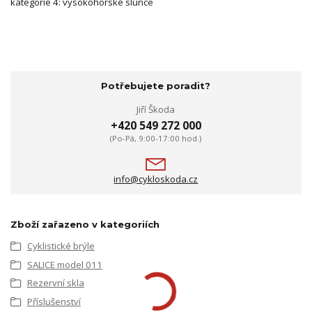
kategorie 4: vysokohorské slunce
Potřebujete poradit?
Jiří Škoda
+420 549 272 000
(Po-Pá, 9:00-17:00 hod.)
info@cykloskoda.cz
Zboží zařazeno v kategoriích
Cyklistické brýle
SALICE model 011
Rezervní skla
Příslušenství