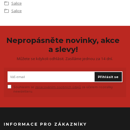
Salice
Salice
Nepropásněte novinky, akce
a slevy!
Můžete se kdykoli odhlásit. Zasíláme jednou za 14 dní.
Přihlásit se
Souhlasím se
zpracováním osobních údajů
za účelem rozesílky
newsletteru.
INFORMACE PRO ZÁKAZNÍKY