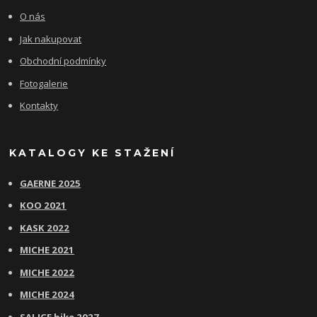
O nás
Jak nakupovat
Obchodní podmínky
Fotogalerie
Kontakty
KATALOGY KE STAŽENÍ
GAERNE 2025
KOO 2021
KASK 2022
MICHE 2021
MICHE 2022
MICHE 2024
SALICE bike 2027