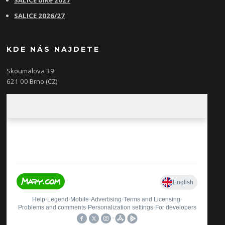
SALICE 2026/27
KDE NÁS NAJDETE
Skoumalova 39
621 00 Brno (CZ)