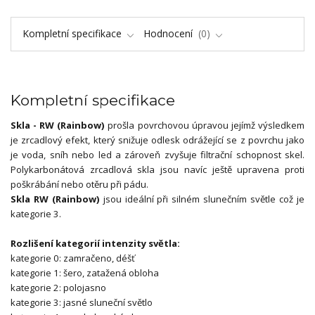
Kompletní specifikace
Hodnocení
0
Kompletní specifikace
Skla - RW (Rainbow)
prošla povrchovou úpravou jejímž výsledkem
je zrcadlový efekt, který snižuje odlesk odrážející se z povrchu jako
je voda, sníh nebo led a zároveň zvyšuje filtrační schopnost skel.
Polykarbonátová zrcadlová skla jsou navíc ještě upravena proti
poškrábání nebo otěru při pádu.
Skla RW (Rainbow)
jsou ideální při silném slunečním světle což je
kategorie 3.
Rozlišení kategorií intenzity světla:
kategorie 0: zamračeno, déšť
kategorie 1: šero, zatažená obloha
kategorie 2: polojasno
kategorie 3: jasné sluneční světlo