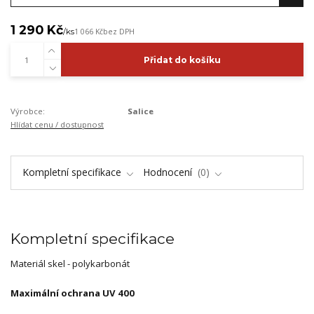
1 290 Kč
/
ks
1 066 Kč
bez DPH
Přidat do košíku
Výrobce:
Salice
Hlídat cenu / dostupnost
Kompletní specifikace
Hodnocení
0
Kompletní specifikace
Materiál skel - polykarbonát
Maximální ochrana UV 400