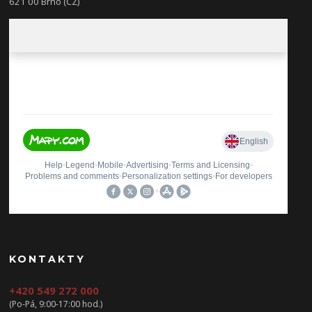
621 00 Brno (CZ)
KONTAKTY
+420 549 272 000
(Po-Pá, 9:00-17:00 hod.)