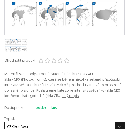
Ohodnotit produkt
Materiál skel - polykarbonátMaximální ochrana UV 400
Skla - CRX (Photochromic), která se během několika sekund přizpůsobí
intenzitě světla a chrání tím Váš zrak při přechodu z tmavého prostředí
do jasného slunce. Rozlišujeme kategorie intenzity světla 1-3 (skla CRX
kouřová) a kategorie 1-2 (skla CR...
celý popis
Dostupnost
poslední kus
Typ skla