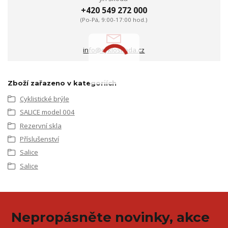
+420 549 272 000
(Po-Pá, 9:00-17:00 hod.)
info@cykloskoda.cz
Zboží zařazeno v kategoriích
Cyklistické brýle
SALICE model 004
Rezervní skla
Příslušenství
Salice
Salice
Nepropásněte novinky, akce