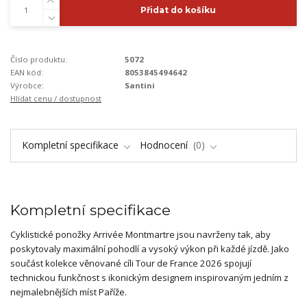
Přidat do košíku
Číslo produktu:
5072
EAN kód:
8053845494642
Výrobce:
Santini
Hlídat cenu / dostupnost
Kompletní specifikace
Hodnocení
0
Kompletní specifikace
Cyklistické ponožky Arrivée Montmartre jsou navrženy tak, aby
poskytovaly maximální pohodlí a vysoký výkon při každé jízdě. Jako
součást kolekce věnované cíli Tour de France 2026 spojují
technickou funkčnost s ikonickým designem inspirovaným jedním z
nejmalebnějších míst Paříže.