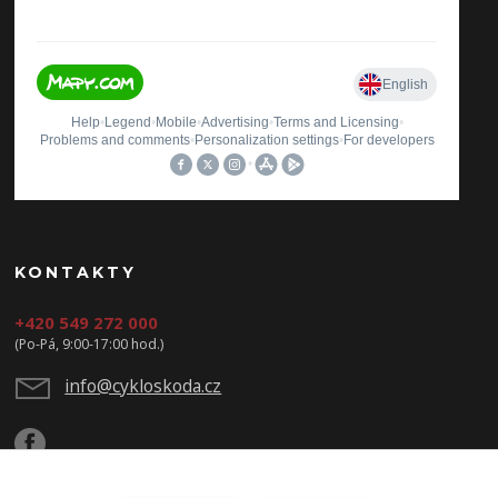
KONTAKTY
+420 549 272 000
(Po-Pá, 9:00-17:00 hod.)
info@cykloskoda.cz