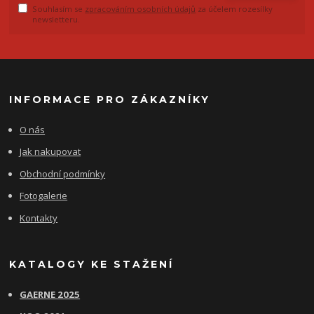
Souhlasím se
zpracováním osobních údajů
za účelem rozesílky
newsletteru.
INFORMACE PRO ZÁKAZNÍKY
O nás
Jak nakupovat
Obchodní podmínky
Fotogalerie
Kontakty
KATALOGY KE STAŽENÍ
GAERNE 2025