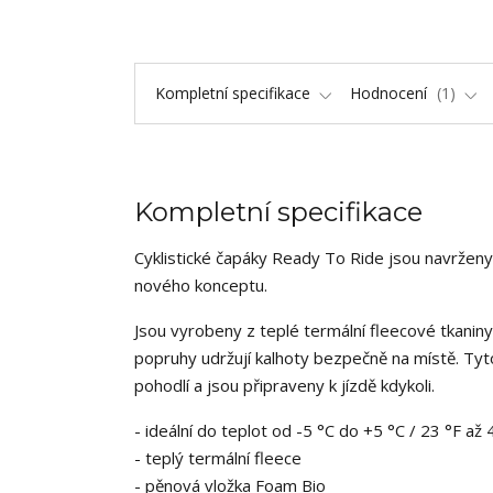
Kompletní specifikace
Hodnocení
1
Kompletní specifikace
Cyklistické čapáky Ready To Ride jsou navrženy 
nového konceptu.
Jsou vyrobeny z teplé termální fleecové tkaniny
popruhy udržují kalhoty bezpečně na místě. Ty
pohodlí a jsou připraveny k jízdě kdykoli.
- ideální do teplot od -5 °C do +5 °C / 23 °F až 
- teplý termální fleece
- pěnová vložka Foam Bio