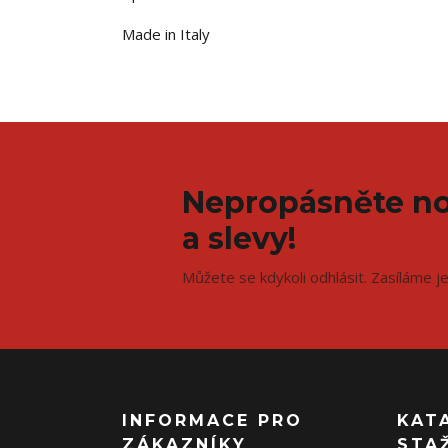
Made in Italy
Nepropásněte no
a slevy!
Můžete se kdykoli odhlásit. Zasíláme j
INFORMACE PRO
KAT
ZÁKAZNÍKY
STA