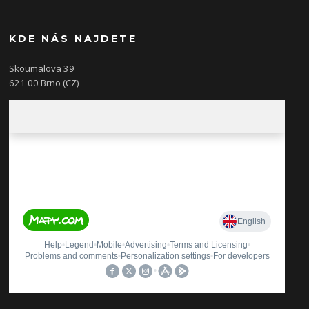
KDE NÁS NAJDETE
Skoumalova 39
621 00 Brno (CZ)