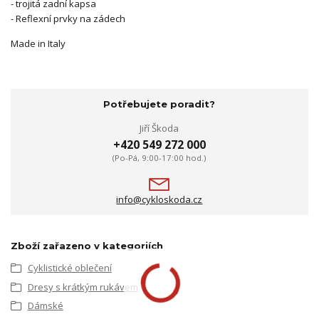
- trojitá zadní kapsa
- Reflexní prvky na zádech
Made in Italy
Potřebujete poradit?
Jiří Škoda
+420 549 272 000
(Po-Pá, 9:00-17:00 hod.)
info@cykloskoda.cz
Zboží zařazeno v kategoriích
Cyklistické oblečení
Dresy s krátkým rukávem
Dámské