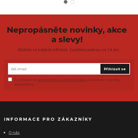
Nepropásněte novinky, akce
a slevy!
Můžete se kdykoli odhlásit. Zasíláme jednou za 14 dní.
Přihlásit se
Souhlasím se
zpracováním osobních údajů
za účelem rozesílky
newsletteru.
INFORMACE PRO ZÁKAZNÍKY
O nás