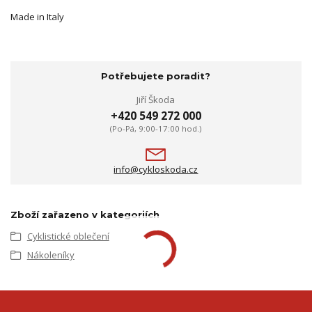
Made in Italy
Potřebujete poradit?
Jiří Škoda
+420 549 272 000
(Po-Pá, 9:00-17:00 hod.)
info@cykloskoda.cz
Zboží zařazeno v kategoriích
Cyklistické oblečení
Nákoleníky