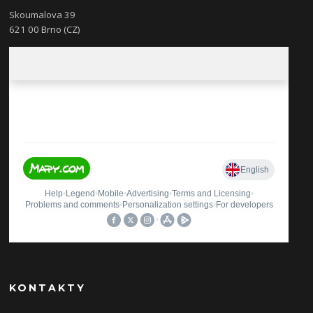
Skoumalova 39
621 00 Brno (CZ)
KONTAKTY