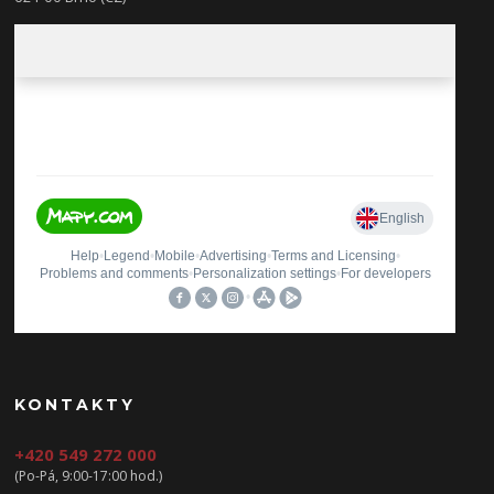
KONTAKTY
+420 549 272 000
(Po-Pá, 9:00-17:00 hod.)