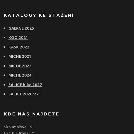
KATALOGY KE STAŽENÍ
GAERNE 2025
KOO 2021
KASK 2022
MICHE 2021
MICHE 2022
MICHE 2024
SALICE bike 2027
SALICE 2026/27
KDE NÁS NAJDETE
Skoumalova 39
621 00 Brno (CZ)