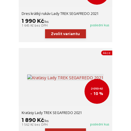
Dres krátký rukáv Lady TREK SEGAFREDO 2021
1 990 Kč
/
ks
poslední kus
1 645 Kč
bez DPH
Zvolit variantu
Akce
2 090 Kč
- 10 %
Kraťasy Lady TREK SEGAFREDO 2021
1 890 Kč
/
ks
poslední kus
1 562 Kč
bez DPH