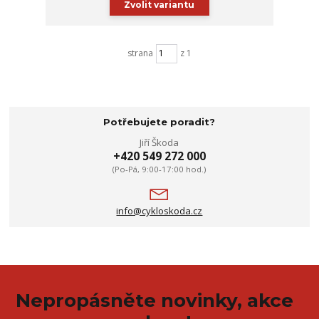
Zvolit variantu
strana
z 1
Potřebujete poradit?
Jiří Škoda
+420 549 272 000
(Po-Pá, 9:00-17:00 hod.)
info@cykloskoda.cz
Nepropásněte novinky, akce