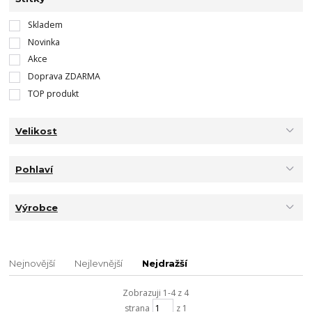
Skladem
Novinka
Akce
Doprava ZDARMA
TOP produkt
Velikost
Pohlaví
Výrobce
Nejnovější
Nejlevnější
Nejdražší
Zobrazuji 1-4 z 4
strana
z 1