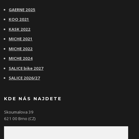
GAERNE 2025
KOO 2021
KASK 2022
MICHE 2021
MICHE 2022
MICHE 2024
SALICE bike 2027
SALICE 2026/27
KDE NÁS NAJDETE
Skoumalova 39
621 00 Brno (CZ)