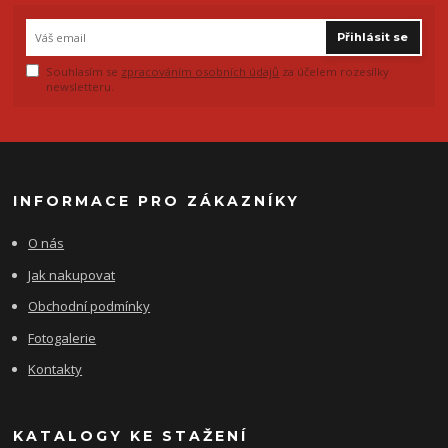
Přihlásit se
Souhlasím se
zpracováním osobních údajů
za účelem rozesílky
newsletteru.
INFORMACE PRO ZÁKAZNÍKY
O nás
Jak nakupovat
Obchodní podmínky
Fotogalerie
Kontakty
KATALOGY KE STAŽENÍ