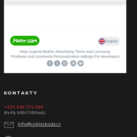
KONTAKTY
+420 549 272 000
(Po-Pá, 9:00-17:00 hod.)
info@cykloskoda.cz