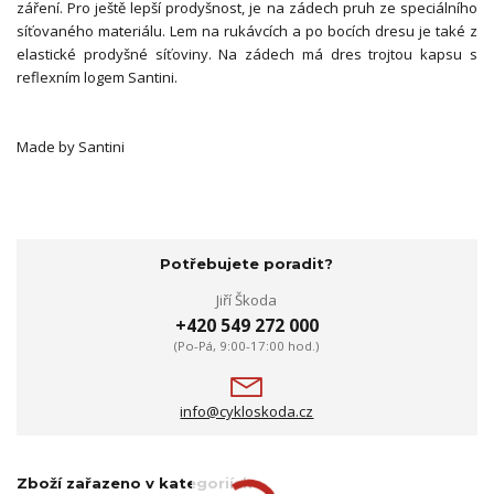
záření. Pro ještě lepší prodyšnost, je na zádech pruh ze speciálního
síťovaného materiálu. Lem na rukávcích a po bocích dresu je také z
elastické prodyšné síťoviny. Na zádech má dres trojtou kapsu s
reflexním logem Santini.
Made by Santini
Potřebujete poradit?
Jiří Škoda
+420 549 272 000
(Po-Pá, 9:00-17:00 hod.)
info@cykloskoda.cz
Zboží zařazeno v kategoriích