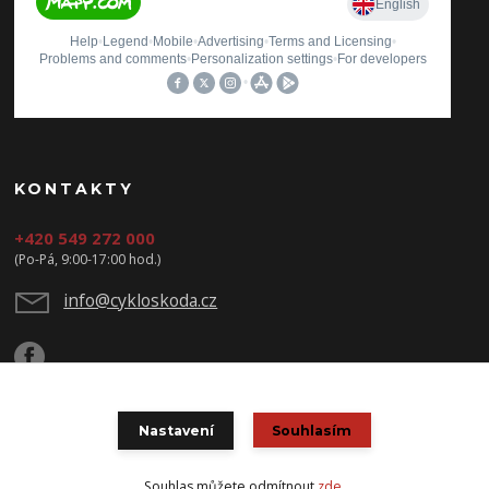
KONTAKTY
+420 549 272 000
(Po-Pá, 9:00-17:00 hod.)
info@cykloskoda.cz
Nastavení
Souhlasím
© Copyright 2020 CYKLOŠKODA
Souhlas můžete odmítnout
zde
.