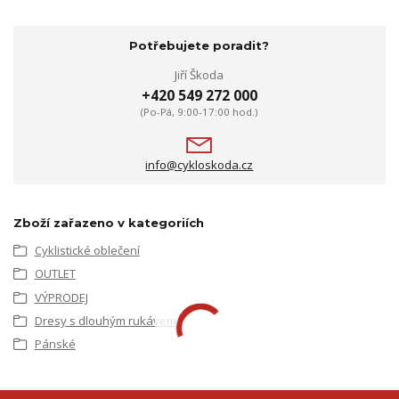
Potřebujete poradit?
Jiří Škoda
+420 549 272 000
(Po-Pá, 9:00-17:00 hod.)
info@cykloskoda.cz
Zboží zařazeno v kategoriích
Cyklistické oblečení
OUTLET
VÝPRODEJ
Dresy s dlouhým rukávem
Pánské