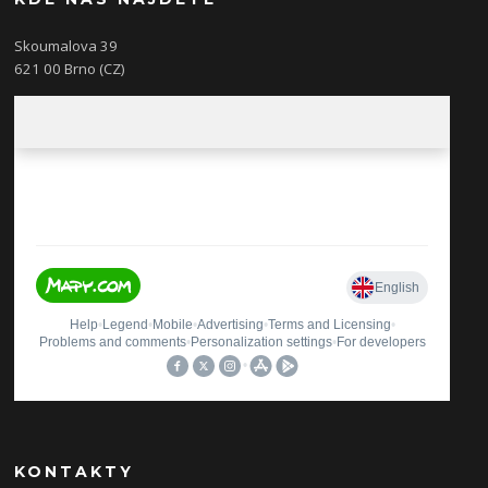
Skoumalova 39
621 00 Brno (CZ)
KONTAKTY