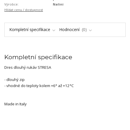
Výrobce:
Nalini
Hlídat cenu / dostupnost
Kompletní specifikace
Hodnocení
0
Kompletní specifikace
Dres dlouhý rukáv STRESA
- dlouhý zip
- vhodné do teploty kolem +6° až +12°C
Made in Italy