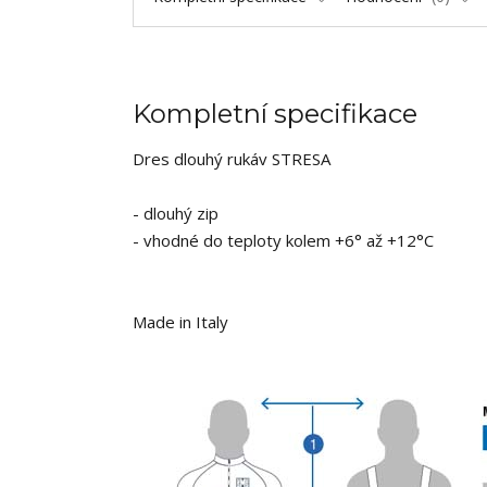
Kompletní specifikace
Dres dlouhý rukáv STRESA
- dlouhý zip
- vhodné do teploty kolem +6° až +12°C
Made in Italy