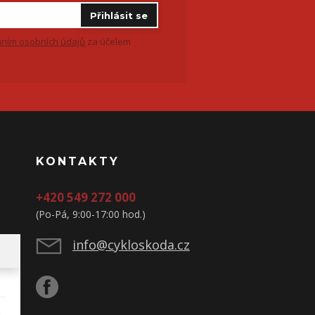
Přihlásit se
ním osobních údajů
za účelem
KONTAKTY
+420 549 272 000
(Po-Pá, 9:00-17:00 hod.)
info@cykloskoda.cz