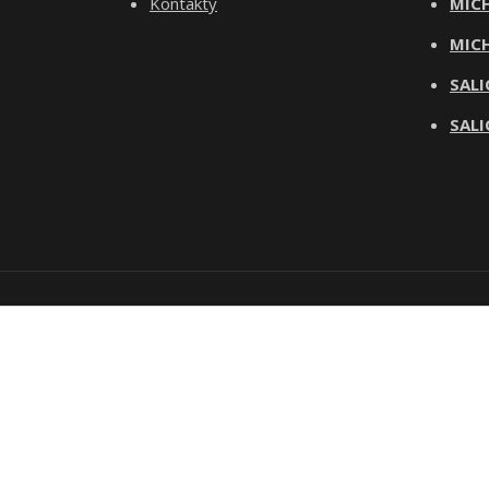
Kontakty
MICH
MICH
SALI
SALI