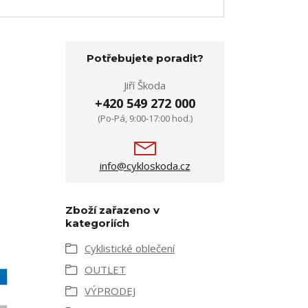
Potřebujete poradit?
Jiří Škoda
+420 549 272 000
(Po-Pá, 9:00-17:00 hod.)
info@cykloskoda.cz
Zboží zařazeno v
kategoriích
Cyklistické oblečení
OUTLET
VÝPRODEJ