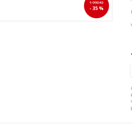
1 990 Kč
- 35 %