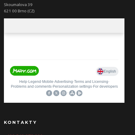
Skoumalova 39
621 00 Brno (CZ)
KONTAKTY