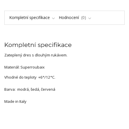
Kompletní specifikace
Hodnocení
0
Kompletní specifikace
Zateplený dres s dlouhým rukávem.
Materiál: Superroubaix
Vhodné do teploty +6°/12°C.
Barva: modrá, šedá, červená
Made in Italy