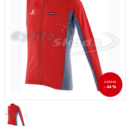
2 290 Kč
- 44 %