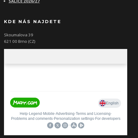
SALICE 2026/27
KDE NÁS NAJDETE
Skoumalova 39
621 00 Brno (CZ)