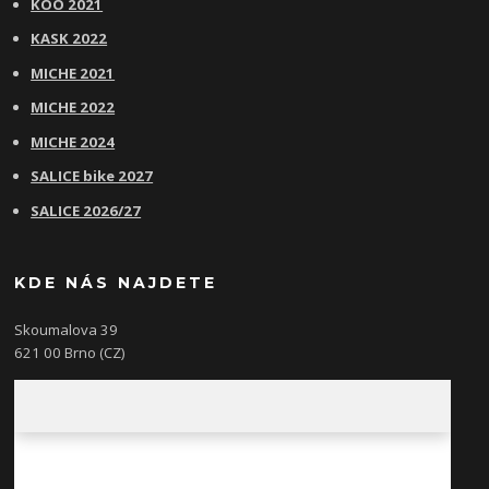
KOO 2021
KASK 2022
MICHE 2021
MICHE 2022
MICHE 2024
SALICE bike 2027
SALICE 2026/27
KDE NÁS NAJDETE
Skoumalova 39
621 00 Brno (CZ)