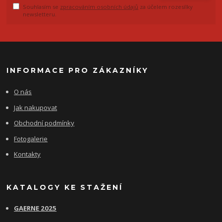
Souhlasím se
zpracováním osobních údajů
za účelem rozesílky
newsletteru.
INFORMACE PRO ZÁKAZNÍKY
O nás
Jak nakupovat
Obchodní podmínky
Fotogalerie
Kontakty
KATALOGY KE STAŽENÍ
GAERNE 2025