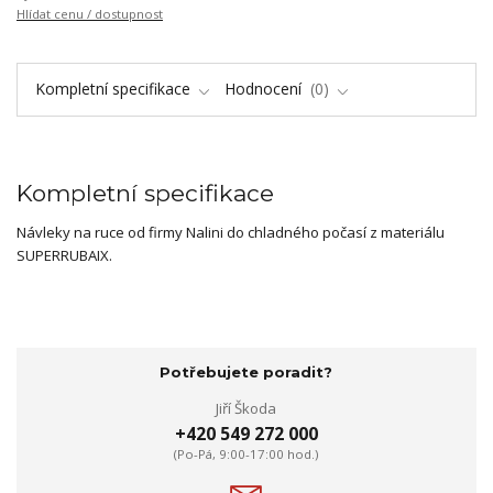
Hlídat cenu / dostupnost
Kompletní specifikace
Hodnocení
0
Kompletní specifikace
Návleky na ruce od firmy Nalini do chladného počasí z materiálu
SUPERRUBAIX.
Potřebujete poradit?
Jiří Škoda
+420 549 272 000
(Po-Pá, 9:00-17:00 hod.)