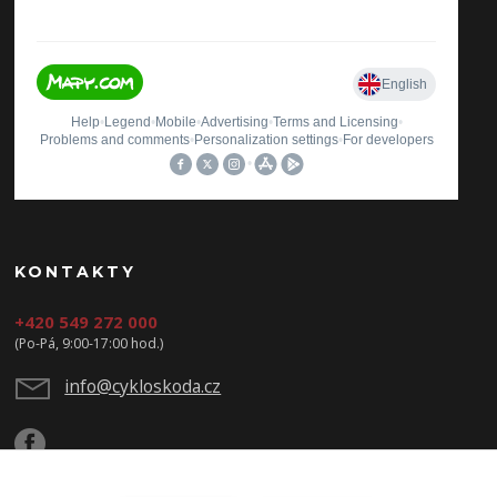
KONTAKTY
+420 549 272 000
(Po-Pá, 9:00-17:00 hod.)
info@cykloskoda.cz