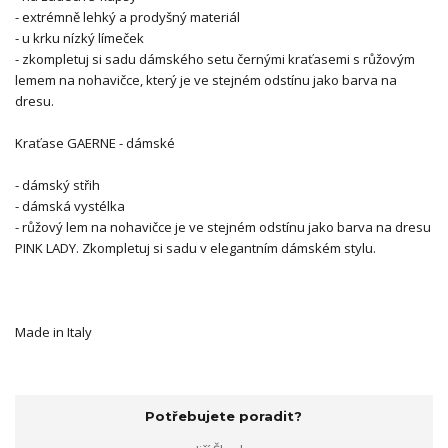
- extrémně lehký a prodyšný materiál
- u krku nízký límeček
- zkompletuj si sadu dámského setu černými kraťasemi s růžovým
lemem na nohavičce, který je ve stejném odstínu jako barva na
dresu.
Kraťase GAERNE - dámské
- dámský střih
- dámská vystélka
- růžový lem na nohavičce je ve stejném odstínu jako barva na dresu
PINK LADY. Zkompletuj si sadu v elegantním dámském stylu.
Made in Italy
Potřebujete poradit?