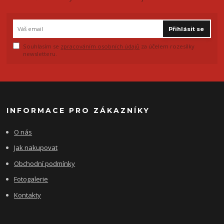
Přihlásit se
Souhlasím se
zpracováním osobních údajů
za účelem rozesílky
newsletteru.
INFORMACE PRO ZÁKAZNÍKY
O nás
Jak nakupovat
Obchodní podmínky
Fotogalerie
Kontakty