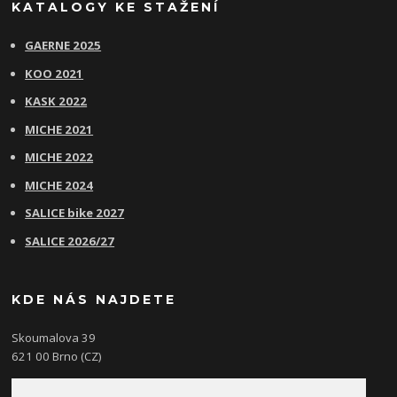
KATALOGY KE STAŽENÍ
GAERNE 2025
KOO 2021
KASK 2022
MICHE 2021
MICHE 2022
MICHE 2024
SALICE bike 2027
SALICE 2026/27
KDE NÁS NAJDETE
Skoumalova 39
621 00 Brno (CZ)