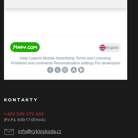
KONTAKTY
+420 549 272 000
(Po-Pá, 9:00-17:00 hod.)
info@cykloskoda.cz