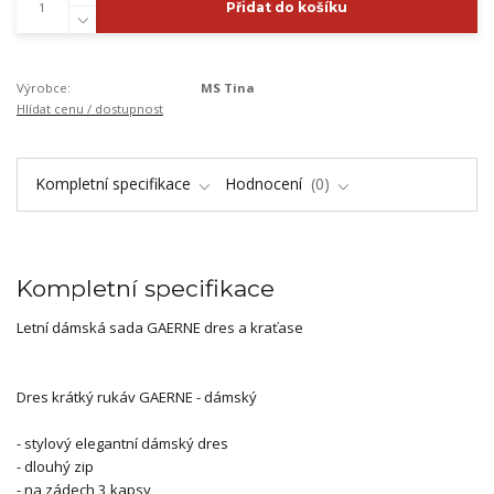
Přidat do košíku
Výrobce:
MS Tina
Hlídat cenu / dostupnost
Kompletní specifikace
Hodnocení
0
Kompletní specifikace
Letní dámská sada GAERNE dres a kraťase
Dres krátký rukáv GAERNE - dámský
- stylový elegantní dámský dres
- dlouhý zip
- na zádech 3 kapsy