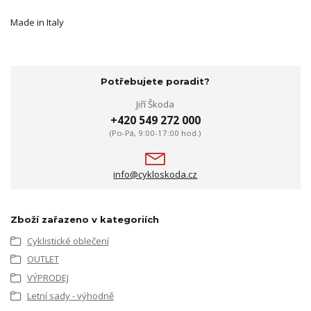
Made in Italy
Potřebujete poradit?
Jiří Škoda
+420 549 272 000
(Po-Pá, 9:00-17:00 hod.)
info@cykloskoda.cz
Zboží zařazeno v kategoriích
Cyklistické oblečení
OUTLET
VÝPRODEJ
Letní sady - výhodně