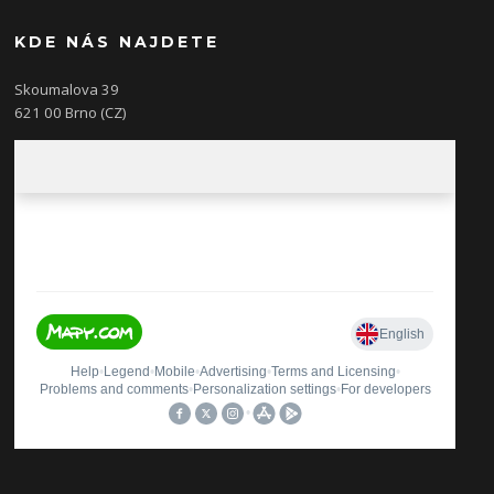
KDE NÁS NAJDETE
Skoumalova 39
621 00 Brno (CZ)