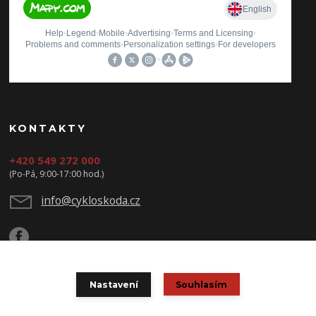
KONTAKTY
+420 549 272 000
(Po-Pá, 9:00-17:00 hod.)
info@cykloskoda.cz
Nastavení
Souhlasím
© Copyright 2020 CYKLOŠKODA