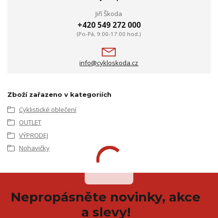
Jiří Škoda
+420 549 272 000
(Po-Pá, 9:00-17:00 hod.)
info@cykloskoda.cz
Zboží zařazeno v kategoriích
Cyklistické oblečení
OUTLET
VÝPRODEJ
Nohavičky
Nepropásněte novinky, akce
a slevy!