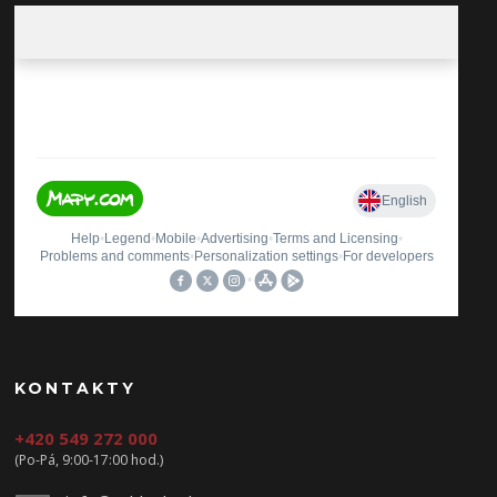
KONTAKTY
+420 549 272 000
(Po-Pá, 9:00-17:00 hod.)