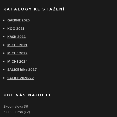
KATALOGY KE STAŽENÍ
GAERNE 2025
KOO 2021
KASK 2022
MICHE 2021
MICHE 2022
MICHE 2024
SALICE bike 2027
SALICE 2026/27
KDE NÁS NAJDETE
Skoumalova 39
621 00 Brno (CZ)