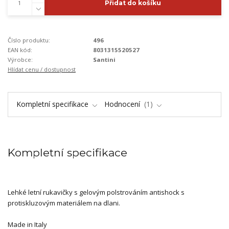
Přidat do košíku
Číslo produktu:
496
EAN kód:
8031315520527
Výrobce:
Santini
Hlídat cenu / dostupnost
Kompletní specifikace
Hodnocení
1
Kompletní specifikace
Lehké letní rukavičky s gelovým polstrováním antishock s
protiskluzovým materiálem na dlani.
Made in Italy