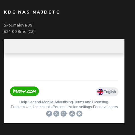
KDE NÁS NAJDETE
Skoumalova 39
621 00 Brno (CZ)