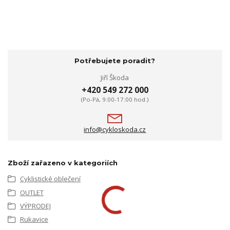
Potřebujete poradit?
Jiří Škoda
+420 549 272 000
(Po-Pá, 9:00-17:00 hod.)
info@cykloskoda.cz
Zboží zařazeno v kategoriích
Cyklistické oblečení
OUTLET
VÝPRODEJ
Rukavice