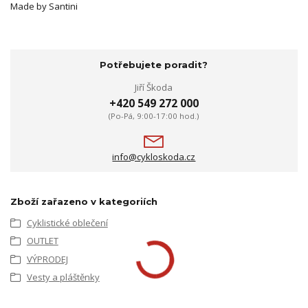
Made by Santini
Potřebujete poradit?
Jiří Škoda
+420 549 272 000
(Po-Pá, 9:00-17:00 hod.)
info@cykloskoda.cz
Zboží zařazeno v kategoriích
Cyklistické oblečení
OUTLET
VÝPRODEJ
Vesty a pláštěnky