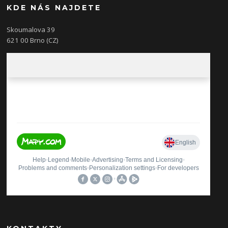
KDE NÁS NAJDETE
Skoumalova 39
621 00 Brno (CZ)