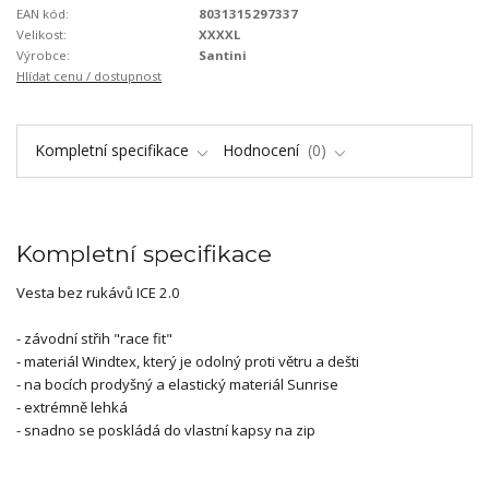
EAN kód:
8031315297337
Velikost:
XXXXL
Výrobce:
Santini
Hlídat cenu / dostupnost
Kompletní specifikace
Hodnocení
0
Kompletní specifikace
Vesta bez rukávů ICE 2.0
- závodní střih "race fit"
- materiál Windtex, který je odolný proti větru a dešti
- na bocích prodyšný a elastický materiál Sunrise
- extrémně lehká
- snadno se poskládá do vlastní kapsy na zip