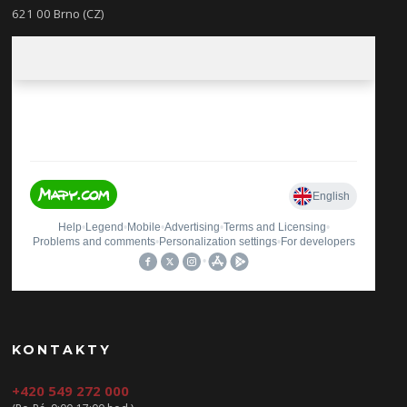
621 00 Brno (CZ)
KONTAKTY
+420 549 272 000