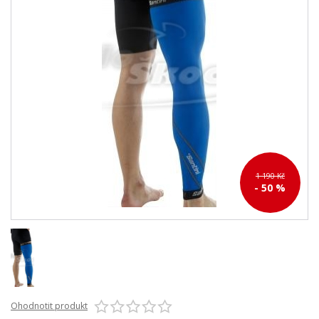
1 190 Kč
- 50 %
Ohodnotit produkt