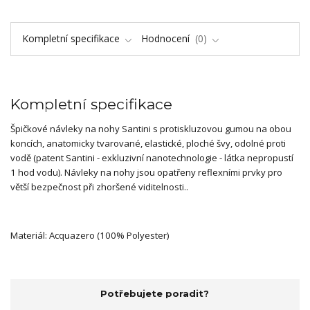
Kompletní specifikace
Hodnocení
0
Kompletní specifikace
Špičkové návleky na nohy Santini s protiskluzovou gumou na obou
koncích, anatomicky tvarované, elastické, ploché švy, odolné proti
vodě (patent Santini - exkluzivní nanotechnologie - látka nepropustí
1 hod vodu). Návleky na nohy jsou opatřeny reflexními prvky pro
větší bezpečnost při zhoršené viditelnosti..
Materiál: Acquazero (100% Polyester)
Potřebujete poradit?