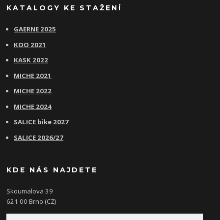
KATALOGY KE STAŽENÍ
GAERNE 2025
KOO 2021
KASK 2022
MICHE 2021
MICHE 2022
MICHE 2024
SALICE bike 2027
SALICE 2026/27
KDE NÁS NAJDETE
Skoumalova 39
621 00 Brno (CZ)