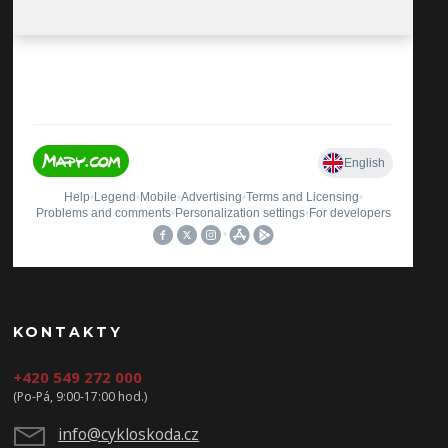
KONTAKTY
+420 549 272 000
(Po-Pá, 9:00-17:00 hod.)
info@cykloskoda.cz