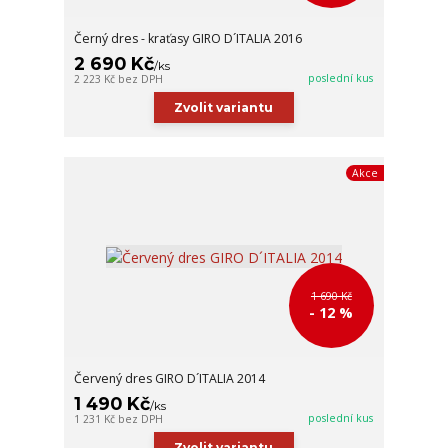
Černý dres - kraťasy GIRO D´ITALIA 2016
2 690 Kč
/
ks
poslední kus
2 223 Kč
bez DPH
Zvolit variantu
Akce
1 690 Kč
- 12 %
Červený dres GIRO D´ITALIA 2014
1 490 Kč
/
ks
poslední kus
1 231 Kč
bez DPH
Zvolit variantu