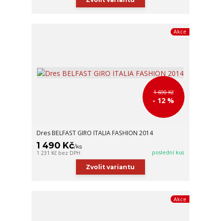
Akce
1 690 Kč
- 12 %
Dres BELFAST GIRO ITALIA FASHION 2014
1 490 Kč
/
ks
poslední kus
1 231 Kč
bez DPH
Zvolit variantu
Akce