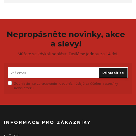
Nepropásněte novinky, akce
a slevy!
Můžete se kdykoli odhlásit. Zasíláme jednou za 14 dní.
Přihlásit se
Souhlasím se
zpracováním osobních údajů
za účelem rozesílky
newsletteru.
INFORMACE PRO ZÁKAZNÍKY
O nás