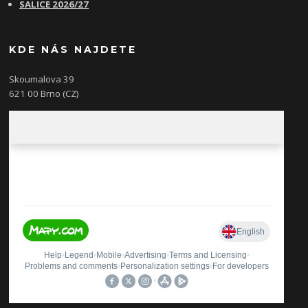
SALICE 2026/27
KDE NÁS NAJDETE
Skoumalova 39
621 00 Brno (CZ)