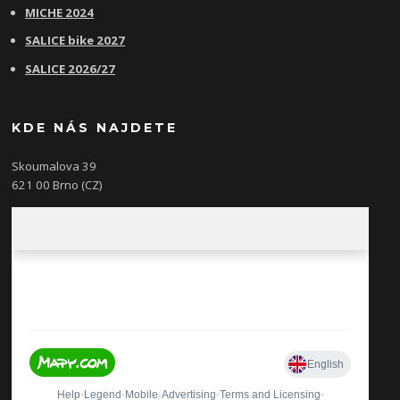
MICHE 2024
SALICE bike 2027
SALICE 2026/27
KDE NÁS NAJDETE
Skoumalova 39
621 00 Brno (CZ)