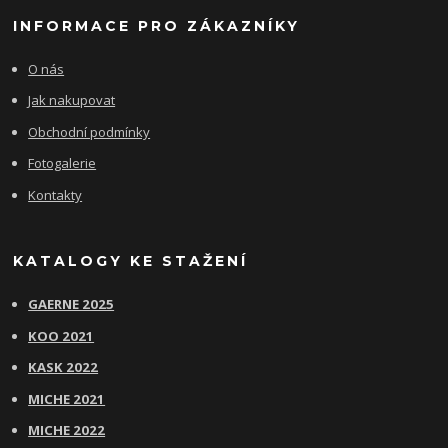
INFORMACE PRO ZÁKAZNÍKY
O nás
Jak nakupovat
Obchodní podmínky
Fotogalerie
Kontakty
KATALOGY KE STAŽENÍ
GAERNE 2025
KOO 2021
KASK 2022
MICHE 2021
MICHE 2022