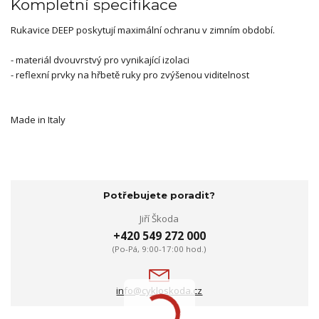
Kompletní specifikace
Rukavice DEEP poskytují maximální ochranu v zimním období.
- materiál dvouvrstvý pro vynikající izolaci
- reflexní prvky na hřbetě ruky pro zvýšenou viditelnost
Made in Italy
Potřebujete poradit?
Jiří Škoda
+420 549 272 000
(Po-Pá, 9:00-17:00 hod.)
info@cykloskoda.cz