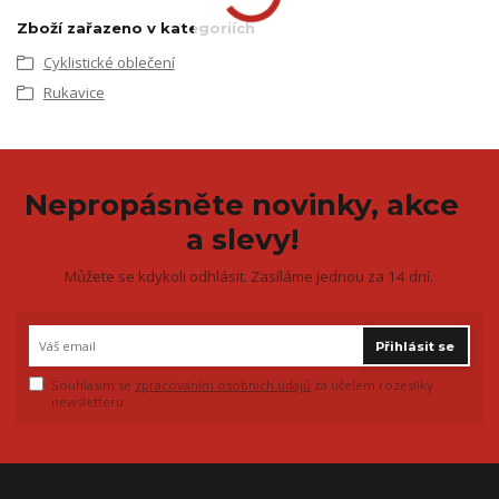
Zboží zařazeno v kategoriích
Cyklistické oblečení
Rukavice
Nepropásněte novinky, akce
a slevy!
Můžete se kdykoli odhlásit. Zasíláme jednou za 14 dní.
Přihlásit se
Souhlasím se
zpracováním osobních údajů
za účelem rozesílky
newsletteru.