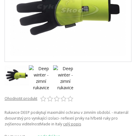
Ohodnotit produkt
Rukavice DEEP poskytují maximální ochranu v zimním období. - materiál
dvouvrstvý pro vynikající izolaci- reflexní prvky na hřbetě ruky pro
zvýšenou viditelnostMade in Italy
celý popis