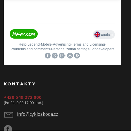
KONTAKTY
+420 549 272 000
(Po-Pá, 9:00-17:00 hod.)
info@cykloskoda.cz