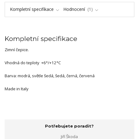
Kompletní specifikace
Hodnocení
1
Kompletní specifikace
Zimní čepice.
Vhodná do teploty +6°/+12°C
Barva: modrá, světle šedá, šedá, černá, červená
Made in Italy
Potřebujete poradit?
Jiří Škoda