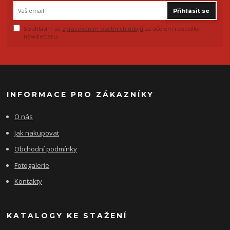
Přihlásit se
Souhlasím se
zpracováním osobních údajů
za účelem rozesílky
newsletteru.
INFORMACE PRO ZÁKAZNÍKY
O nás
Jak nakupovat
Obchodní podmínky
Fotogalerie
Kontakty
KATALOGY KE STAŽENÍ