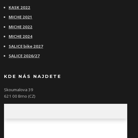
KASK 2022
MICHE 2021
MICHE 2022
MICHE 2024
SALICE bike 2027
SALICE 2026/27
KDE NÁS NAJDETE
Skoumalova 39
621 00 Brno (CZ)