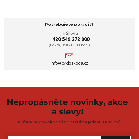
Potřebujete poradit?
Jiří Škoda
+420 549 272 000
(Po-Pá, 9:00-17:00 hod.)
info@cykloskoda.cz
Nepropásněte novinky, akce
a slevy!
Můžete se kdykoli odhlásit. Zasíláme jednou za 14 dní.