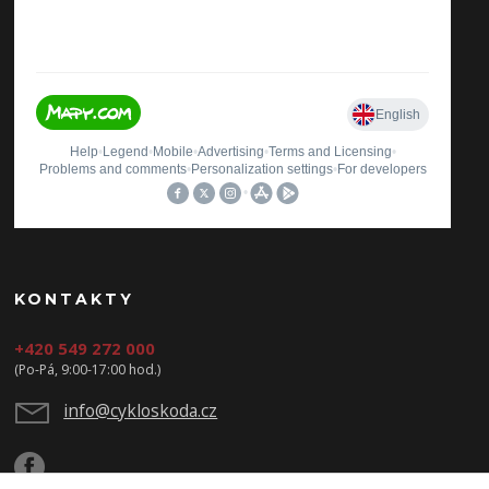
KONTAKTY
+420 549 272 000
(Po-Pá, 9:00-17:00 hod.)
info@cykloskoda.cz