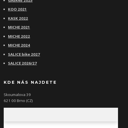
GAERNE 2025
KOO 2021
KASK 2022
MICHE 2021
MICHE 2022
MICHE 2024
SALICE bike 2027
SALICE 2026/27
KDE NÁS NAJDETE
Skoumalova 39
621 00 Brno (CZ)