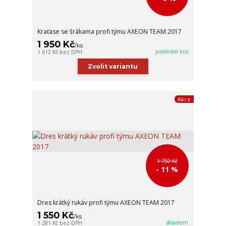
Kraťase se šrákama profi týmu AXEON TEAM 2017
1 950 Kč
/
ks
poslední kus
1 612 Kč
bez DPH
Zvolit variantu
Akce
1 750 Kč
- 11 %
Dres krátký rukáv profi týmu AXEON TEAM 2017
1 550 Kč
/
ks
skladem
1 281 Kč
bez DPH