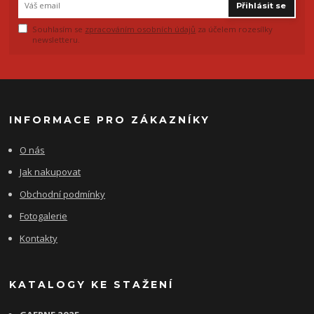
Přihlásit se
Souhlasím se
zpracováním osobních údajů
za účelem rozesílky
newsletteru.
INFORMACE PRO ZÁKAZNÍKY
O nás
Jak nakupovat
Obchodní podmínky
Fotogalerie
Kontakty
KATALOGY KE STAŽENÍ