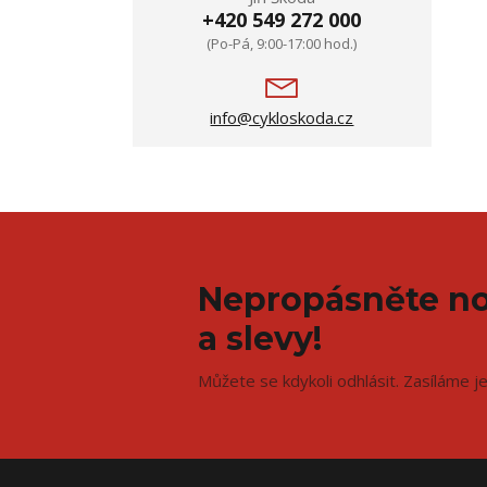
+420 549 272 000
(Po-Pá, 9:00-17:00 hod.)
info@cykloskoda.cz
Nepropásněte no
a slevy!
Můžete se kdykoli odhlásit. Zasíláme j