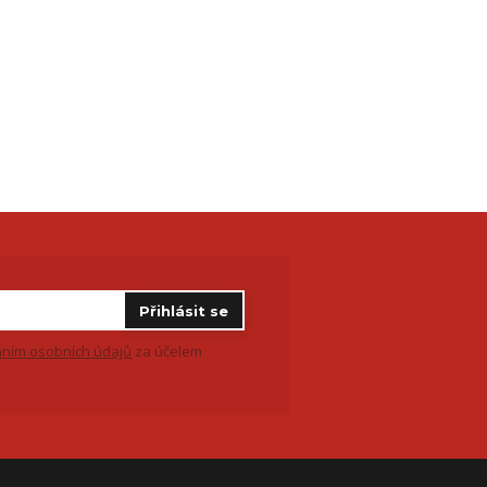
Přihlásit se
ním osobních údajů
za účelem