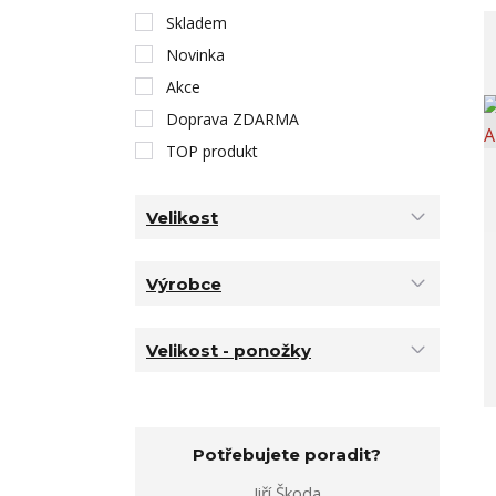
Skladem
Novinka
Akce
Doprava ZDARMA
TOP produkt
Velikost
Výrobce
Velikost - ponožky
Potřebujete poradit?
Jiří Škoda