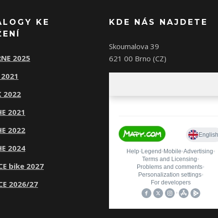
ALOGY KE
KDE NÁS NAJDETE
ŽENÍ
Skoumalova 39
NE 2025
621 00 Brno (CZ)
 2021
 2022
E 2021
E 2022
E 2024
CE bike 2027
CE 2026/27